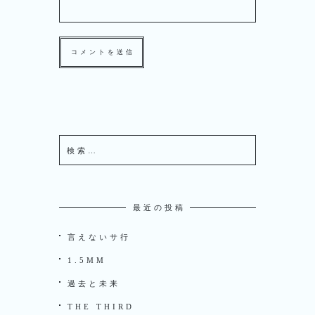
最近の投稿
言えないサ行
1.5MM
過去と未来
THE THIRD