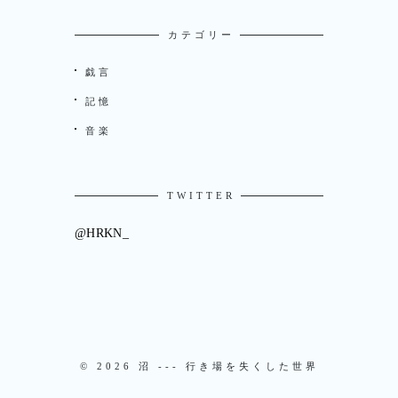
カテゴリー
戯言
記憶
音楽
TWITTER
@HRKN_
© 2026 沼 --- 行き場を失くした世界