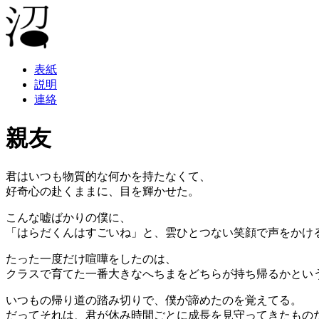
表紙
説明
連絡
親友
君はいつも物質的な何かを持たなくて、
好奇心の赴くままに、目を輝かせた。
こんな嘘ばかりの僕に、
「はらだくんはすごいね」と、雲ひとつない笑顔で声をかけ
たった一度だけ喧嘩をしたのは、
クラスで育てた一番大きなへちまをどちらが持ち帰るかとい
いつもの帰り道の踏み切りで、僕が諦めたのを覚えてる。
だってそれは、君が休み時間ごとに成長を見守ってきたもの