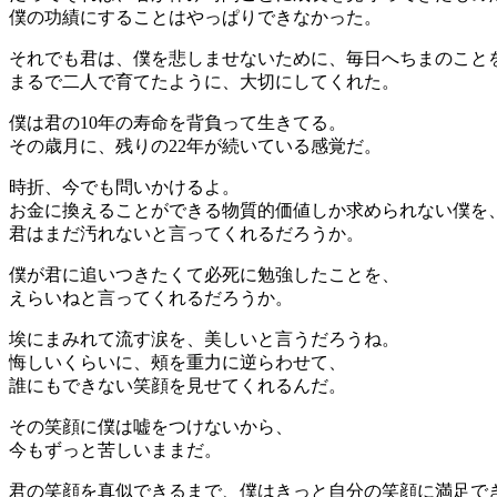
僕の功績にすることはやっぱりできなかった。
それでも君は、僕を悲しませないために、毎日へちまのこと
まるで二人で育てたように、大切にしてくれた。
僕は君の10年の寿命を背負って生きてる。
その歳月に、残りの22年が続いている感覚だ。
時折、今でも問いかけるよ。
お金に換えることができる物質的価値しか求められない僕を
君はまだ汚れないと言ってくれるだろうか。
僕が君に追いつきたくて必死に勉強したことを、
えらいねと言ってくれるだろうか。
埃にまみれて流す涙を、美しいと言うだろうね。
悔しいくらいに、頰を重力に逆らわせて、
誰にもできない笑顔を見せてくれるんだ。
その笑顔に僕は嘘をつけないから、
今もずっと苦しいままだ。
君の笑顔を真似できるまで、僕はきっと自分の笑顔に満足で